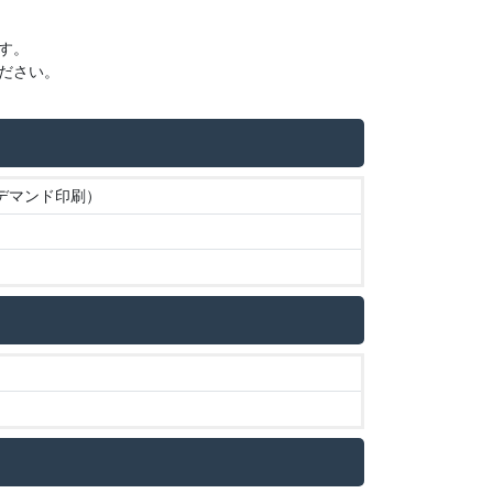
す。
ださい。
ンデマンド印刷）