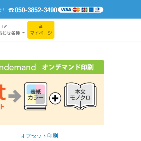
せ！
合わせ各種
マイページ
オフセット印刷