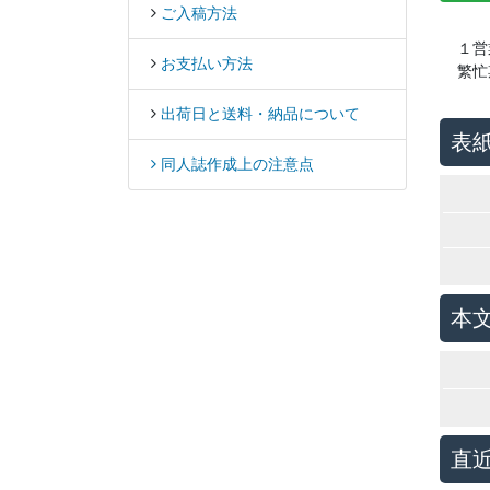
ご入稿方法
１営
お支払い方法
繁忙
出荷日と送料・納品について
表
同人誌作成上の注意点
本
直