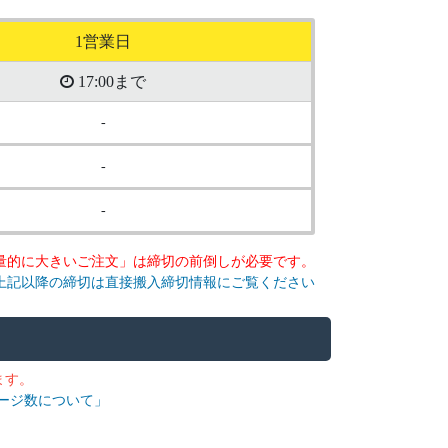
1営業日
17:00まで
-
-
-
「量的に大きいご注文」は締切の前倒しが必要です。
上記以降の締切は直接搬入締切情報にご覧ください
ます。
ージ数について」