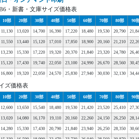
・B6・新書・文庫サイズ価格表
10部
20部
30部
40部
50部
60部
70部
80部
90
11,130
13,020
14,700
16,390
17,220
18,480
19,530
20,790
21,8
11,550
13,440
15,120
17,010
17,850
18,900
20,160
21,210
22,2
13,230
15,330
17,220
19,320
20,370
21,840
23,320
24,780
26,4
15,120
17,430
19,740
22,050
23,100
24,990
26,670
28,560
30,4
16,800
19,320
22,050
24,570
25,830
27,940
30,030
32,130
34,4
18,480
21,420
24,360
27,090
28,560
30,870
33,390
35,910
38,4
サイズ価格表
20,160
23,320
26,460
29,610
31,080
34,020
36,750
39,490
42,4
10部
20部
30部
40部
50部
60部
70部
80部
90
22,050
25,410
28,770
32,130
33,810
36,960
40,110
43,260
46,4
12,600
13,650
15,540
18,480
19,530
21,420
23,520
25,410
27,3
23,730
27,510
31,080
34,650
36,540
39,900
43,470
46,830
50,4
13,020
14,080
16,170
19,110
20,160
22,260
24,150
26,250
28,1
25,410
29,400
33,180
37,180
39,060
43,050
46,830
50,610
54,3
14,280
15,330
17,430
20,790
21,840
23,940
26,250
28,350
30,6
27,090
31,290
35,490
39,690
41,800
45,990
50,190
54,180
58,3
15,330
16,590
18,900
22,470
23,730
26,040
28,560
30,870
33,1