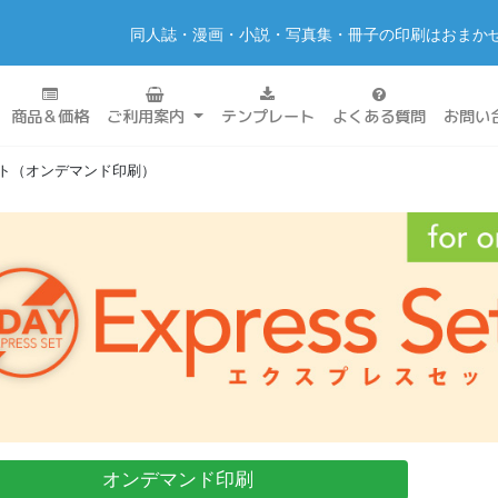
同人誌・漫画・小説・写真集・冊子の印刷はおまか
商品＆価格
ご利用案内
テンプレート
よくある質問
お問い
ト（オンデマンド印刷）
オンデマンド印刷