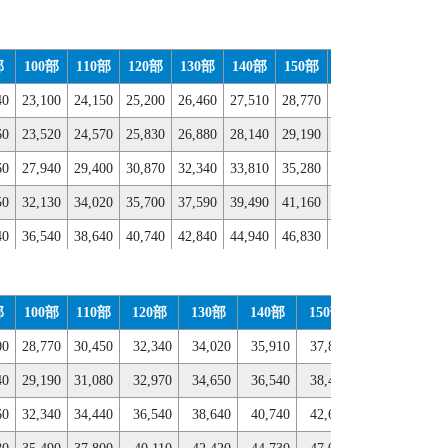
部
100部
110部
120部
130部
140部
150部
160部
170部
40
23,100
24,150
25,200
26,460
27,510
28,770
29,820
31,080
60
23,520
24,570
25,830
26,880
28,140
29,190
30,250
31,500
60
27,940
29,400
30,870
32,340
33,810
35,280
36,750
38,220
50
32,130
34,020
35,700
37,590
39,490
41,160
43,050
44,730
40
36,540
38,640
40,740
42,840
44,940
46,830
48,930
51,040
30
40,740
43,260
45,780
48,300
50,610
53,130
55,660
58,170
20
45,150
47,880
50,820
53,550
56,280
59,220
61,950
64,680
部
100部
110部
120部
130部
140部
150部
160部
17
20
49,560
52,710
55,860
58,800
61,950
65,100
68,250
71,400
00
28,770
30,450
32,340
34,020
35,910
37,800
39,490
41,
00
53,760
57,330
60,690
64,260
67,620
71,190
74,550
78,120
40
29,190
31,080
32,970
34,650
36,540
38,430
40,110
42,
90
58,170
61,950
65,730
69,520
73,290
77,070
81,070
84,840
60
32,340
34,440
36,540
38,640
40,740
42,630
44,730
46,
80
62,590
66,570
70,770
74,970
78,960
83,160
87,360
91,350
80
35,490
37,800
40,110
42,420
44,730
47,040
49,350
51,