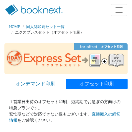
HOME
同人誌印刷セット一覧
エクスプレスセット（オフセット印刷）
オンデマンド印刷
オフセット印刷
１営業日出荷のオフセット印刷、短納期でお急ぎの方向けの
特急プランです。
繁忙期などで対応できない週もございます。
直接搬入の締切
情報
をご確認ください。