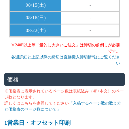
08/15(土)
-
08/16(日)
-
08/22(土)
-
※240P以上等「量的に大きいご注文」は締切の前倒しが必要
です。
各週詳細と上記以降の締切は直接搬入締切情報にご覧くださ
い
価格
※価格表に表示されているページ数は表紙込み（4P+本文）のペー
ジ数となります。
詳しくはこちらを参照してください
「入稿するページ数の数え方
と価格表のページ数について」
1営業日・オフセット印刷