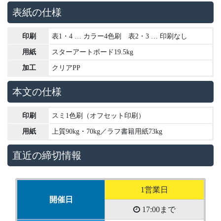
表紙の仕様
印刷
表1・4 … カラー4色刷 表2・3 … 印刷なし
用紙
スターアートボード19.5kg
加工
クリアPP
本文の仕様
印刷
スミ1色刷（オフセット印刷）
用紙
上質90kg・70kg／ラフ書籍用紙73kg
直近の締切情報
1営業日
開催日
17:00まで