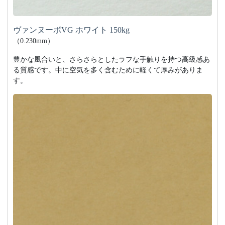
ヴァンヌーボVG ホワイト 150kg
（0.230mm）
豊かな風合いと、さらさらとしたラフな手触りを持つ高級感あ
る質感です。中に空気を多く含むために軽くて厚みがありま
す。