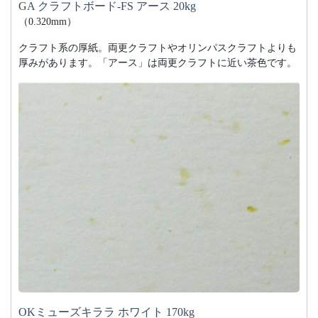
GA クラフトボード-FS アース 20kg
（0.320mm）
クラフト系の厚紙。両更クラフトやオリンパスクラフトよりも
厚みがあります。「アース」は両更クラフトに近い茶色です。
OKミューズキララ ホワイト 170kg