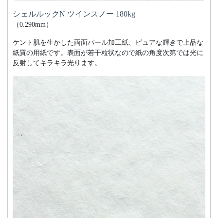
シェルルックN ツインスノー 180kg
（0.290mm）
ケント肌を生かした両面パール加工紙、ピュアな輝きで上品な
紙質の用紙です。表面が若干粒状なので紙の角度次第では光に
反射してキラキラ光ります。