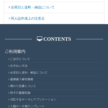
出荷日と送料・納品について
同人誌作成上の注意点
CONTENTS
ご利用案内
ご注文について
お支払い方法
出荷日と送料・納品について
直接搬入締切情報
預かり在庫について
冊子の基礎知識
対応するデータとアプリケーション
入稿データ用テンプレート