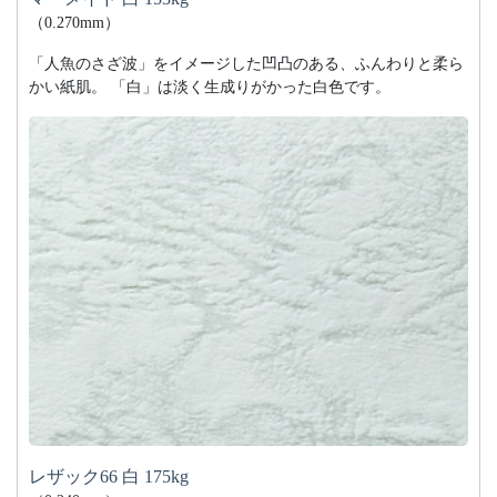
（0.270mm）
「人魚のさざ波」をイメージした凹凸のある、ふんわりと柔ら
かい紙肌。 「白」は淡く生成りがかった白色です。
レザック66 白 175kg