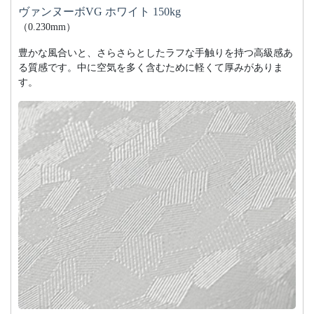
ヴァンヌーボVG ホワイト 150kg
（0.230mm）
豊かな風合いと、さらさらとしたラフな手触りを持つ高級感あ
る質感です。中に空気を多く含むために軽くて厚みがありま
す。