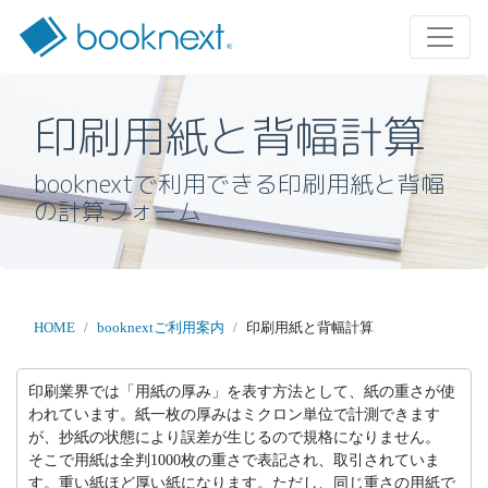
印刷用紙と背幅計算
booknextで利用できる印刷用紙と背幅
の計算フォーム
HOME
booknextご利用案内
印刷用紙と背幅計算
印刷業界では「用紙の厚み」を表す方法として、紙の重さが使
われています。紙一枚の厚みはミクロン単位で計測できます
が、抄紙の状態により誤差が生じるので規格になりません。
そこで用紙は全判1000枚の重さで表記され、取引されていま
す。重い紙ほど厚い紙になります。ただし、同じ重さの用紙で