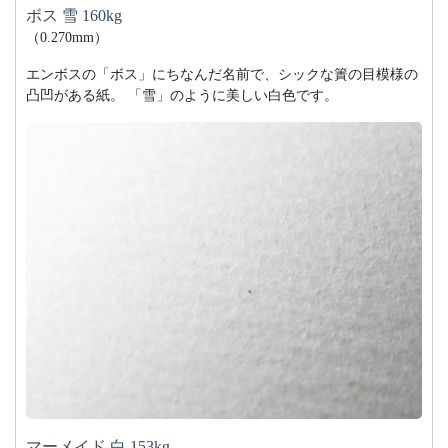
ボス 雪 160kg
（0.270mm）
エンボスの「ボス」にちなんだ名前で、シックな簀の目模様の
凸凹がある紙。 「雪」のように美しい白色です。
マーメイド 白 153kg