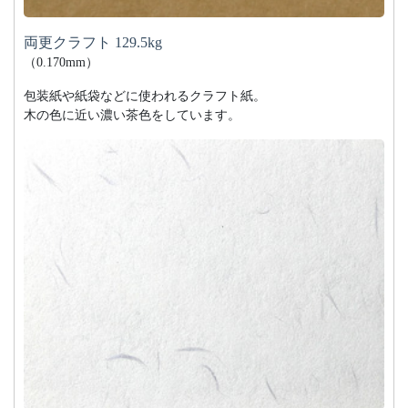
両更クラフト 129.5kg
（0.170mm）
包装紙や紙袋などに使われるクラフト紙。
木の色に近い濃い茶色をしています。