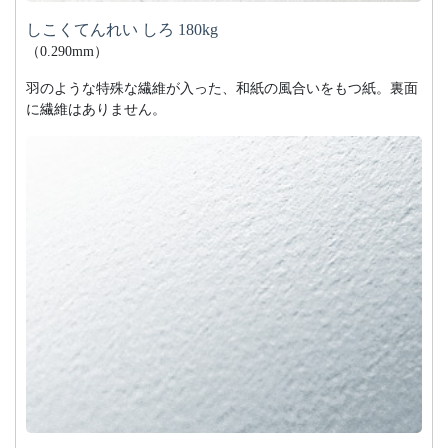
しこくてんれい しろ 180kg
（0.290mm）
羽のような特殊な繊維が入った、和紙の風合いをもつ紙。裏面
に繊維はありません。