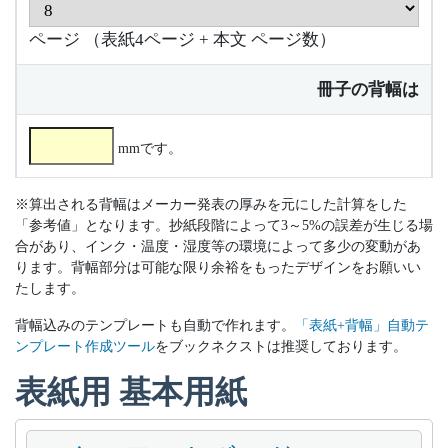
ページ （表紙4ページ + 本文
ページ数）
冊子の背幅は
mmです。
※算出される背幅はメーカー発表の厚みを元にした計算をした
「参考値」となります。抄紙段階によって3～5%の誤差が生じる場
合があり、インク・温度・湿度等の環境によって多少の変動があ
ります。背幅部分は可能な限り余裕をもったデザインをお願いい
たします。
背幅込みのテンプレートも自動で作れます。
「表紙+背幅」自動テ
ンプレート作成ツール
をブックネクストは推奨しております。
表紙用 基本用紙