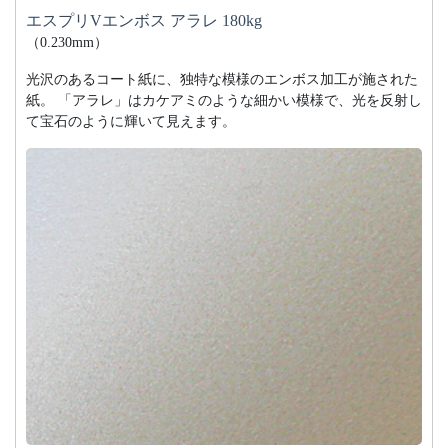
エスプリVエンボス アラレ 180kg
（0.230mm）
光沢のあるコート紙に、独特な模様のエンボス加工が施された
紙。 「アラレ」はカケアミのような細かい模様で、光を反射し
て宝石のように輝いて見えます。