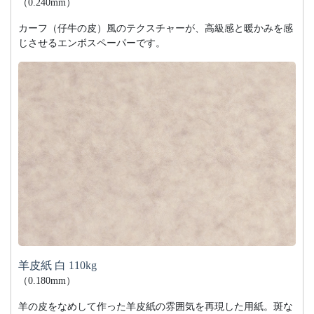
（0.240mm）
カーフ（仔牛の皮）風のテクスチャーが、高級感と暖かみを感
じさせるエンボスペーパーです。
羊皮紙 白 110kg
（0.180mm）
羊の皮をなめして作った羊皮紙の雰囲気を再現した用紙。斑な