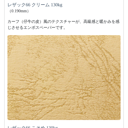
レザック66 クリーム 130kg
（0.190mm）
カーフ（仔牛の皮）風のテクスチャーが、高級感と暖かみを感
じさせるエンボスペーパーです。
レザック66 こそめ 130kg