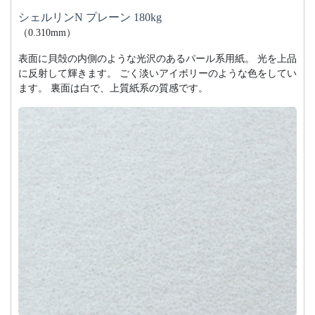
シェルリンN プレーン 180kg
（0.310mm）
表面に貝殻の内側のような光沢のあるパール系用紙。 光を上品
に反射して輝きます。 ごく淡いアイボリーのような色をしてい
ます。 裏面は白で、上質紙系の質感です。