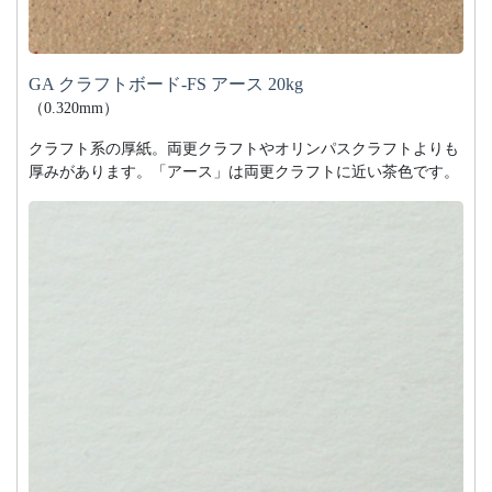
GA クラフトボード-FS アース 20kg
（0.320mm）
クラフト系の厚紙。両更クラフトやオリンパスクラフトよりも
厚みがあります。「アース」は両更クラフトに近い茶色です。