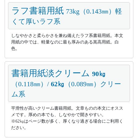
ラフ書籍用紙
73kg（0.143㎜）軽
くて厚いラフ系
しなやかさと柔らかさを兼ね備えたラフ系書籍用紙。本文
用紙の中では、軽量なのに最も厚みのある嵩高用紙。白
色。
書籍用紙淡クリーム
90㎏
（0.118㎜）/
62㎏
（0.089㎜）クリー
ム系
平滑性が高いクリーム書籍用紙。文章ものの本文にオスス
メです。厚めの本でも、しなやかで開きやすい。
※62㎏はページ数が多く、厚くなり過ぎる場合にご利用く
ださい。