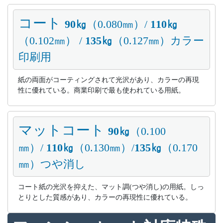
コート
90㎏
（0.080㎜）/
110㎏
（0.102㎜） /
135㎏
（0.127㎜）カラー
印刷用
紙の両面がコーティングされて光沢があり、カラーの再現
性に優れている。商業印刷で最も使われている用紙。
マットコート
90㎏
（0.100
㎜）/
110㎏
（0.130㎜）/
135㎏
（0.170
㎜）つや消し
コート紙の光沢を抑えた、マット調(つや消し)の用紙。しっ
とりとした質感があり、カラーの再現性に優れている。