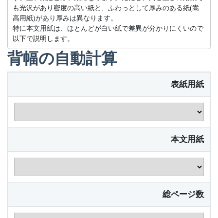
も光沢があり密度の高い紙と、ふわっとして厚みのある紙(嵩
高用紙)があり厚みは異なります。
特に本文用紙は、ほとんどが白い紙で差異が分かりにくいので
以下で説明します。
背幅の自動計算
表紙用紙
本文用紙
総ページ数