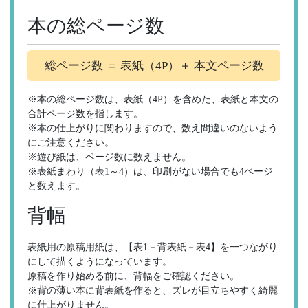
本の総ページ数
総ページ数 ＝ 表紙（4P）＋ 本文ページ数
※本の総ページ数は、表紙（4P）を含めた、表紙と本文の
合計ページ数を指します。
※本の仕上がりに関わりますので、数え間違いのないよう
にご注意ください。
※遊び紙は、ページ数に数えません。
※表紙まわり（表1～4）は、印刷がない場合でも4ページ
と数えます。
背幅
表紙用の原稿用紙は、【表1－背表紙－表4】を一つながり
にして描くようになっています。
原稿を作り始める前に、背幅をご確認ください。
※背の薄い本に背表紙を作ると、ズレが目立ちやすく綺麗
に仕上がりません。