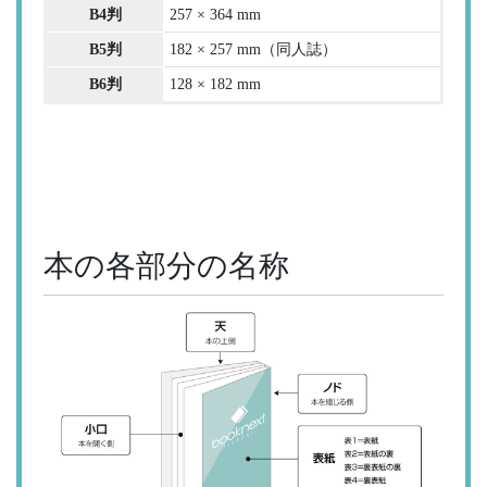
B4判
257 × 364 mm
B5判
182 × 257 mm（同人誌）
B6判
128 × 182 mm
本の各部分の名称