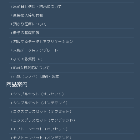
出荷日と送料・納品について
直接搬入締切情報
預かり在庫について
冊子の基礎知識
対応するデータとアプリケーション
入稿データ用テンプレート
よくある質問FAQ
iPad入稿対応について
小説（ラノベ） 印刷・製本
商品案内
シンプルセット（オフセット）
シンプルセット（オンデマンド）
エクスプレスセット（オフセット）
エクスプレスセット（オンデマンド）
モノトーンセット（オフセット）
モノトーンセット（オンデマンド）