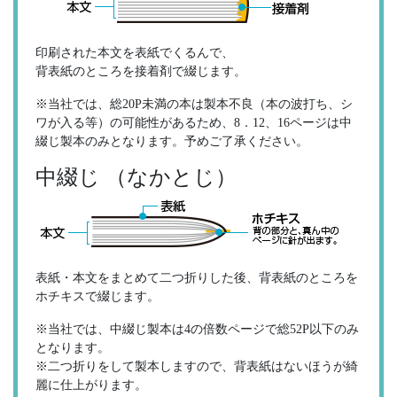
印刷された本文を表紙でくるんで、
背表紙のところを接着剤で綴じます。
※当社では、総20P未満の本は製本不良（本の波打ち、シ
ワが入る等）の可能性があるため、8．12、16ページは中
綴じ製本のみとなります。予めご了承ください。
中綴じ （なかとじ）
表紙・本文をまとめて二つ折りした後、背表紙のところを
ホチキスで綴じます。
※当社では、中綴じ製本は4の倍数ページで総52P以下のみ
となります。
※二つ折りをして製本しますので、背表紙はないほうが綺
麗に仕上がります。