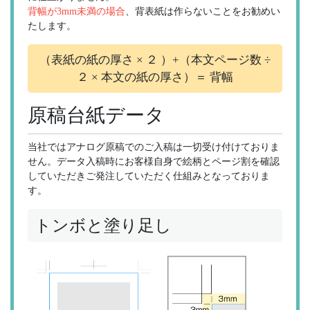
背幅が3mm未満の場合
、背表紙は作らないことをお勧めい
たします。
（表紙の紙の厚さ × ２ ）+（本文ページ数 ÷
２ × 本文の紙の厚さ）＝ 背幅
原稿台紙データ
当社ではアナログ原稿でのご入稿は一切受け付けておりま
せん。データ入稿時にお客様自身で絵柄とページ割を確認
していただきご発注していただく仕組みとなっておりま
す。
トンボと塗り足し