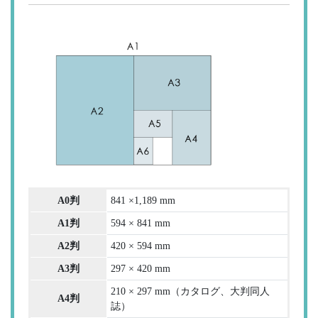
A0判
841 ×1,189 mm
A1判
594 × 841 mm
A2判
420 × 594 mm
A3判
297 × 420 mm
210 × 297 mm（カタログ、大判同人
A4判
誌）