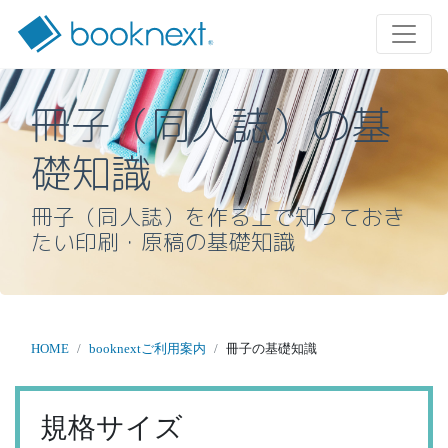
冊子（同人誌）の基
礎知識
冊子（同人誌）を作る上で知っておき
たい印刷・原稿の基礎知識
HOME
booknextご利用案内
冊子の基礎知識
規格サイズ