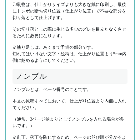
印刷物は、仕上がりサイズよりも大きな紙に印刷し、最後
にトンボの断ち切り位置（仕上がり位置）で不要な部分を
切り落として仕上げます。
その切り落としの際に生じる多少のズレを目立たなくさせ
るために必要になります。
※塗り足しは、あくまで予備の部分です。
切れてはいけない文字・絵柄は、仕上がり位置より5mm内
側に納めるようにしてください。
ノンブル
ノンブルとは、ページ番号のことです。
本文の原稿すべてにおいて、仕上がり位置より内側に入れ
てください。
（通常、3ページ始まりとしてノンブルを入れる場合が多
いです。）
※乱丁、落丁を防止するため、ページの並び順が分かるよ