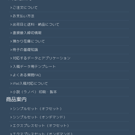
ご注文について
お支払い方法
出荷日と送料・納品について
直接搬入締切情報
預かり在庫について
冊子の基礎知識
対応するデータとアプリケーション
入稿データ用テンプレート
よくある質問FAQ
iPad入稿対応について
小説（ラノベ） 印刷・製本
商品案内
シンプルセット（オフセット）
シンプルセット（オンデマンド）
エクスプレスセット（オフセット）
エクスプレスセット（オンデマンド）