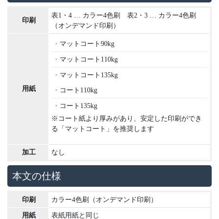
表1・4 … カラー4色刷 表2・3 … カラー4色刷
印刷
（オンデマンド印刷）
マットコート90kg
マットコート110kg
マットコート135kg
用紙
コート110kg
コート135kg
※コート紙より厚みがあり、安定した印刷ができ
る「マットコート」を推奨します
加工
なし
本文の仕様
印刷
カラー4色刷（オンデマンド印刷）
用紙
表紙用紙と同じ