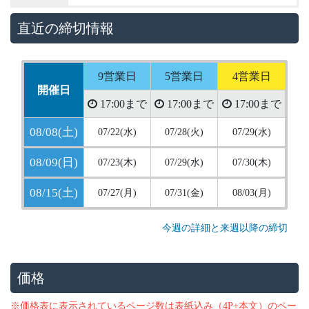
直近の締切情報
9営業日
5営業日
4営業日
開催日
17:00まで
17:00まで
17:00まで
08/08(土)
07/22(水)
07/28(火)
07/29(水)
08/09(日)
07/23(木)
07/29(水)
07/30(木)
08/15(土)
07/27(月)
07/31(金)
08/03(月)
今週の詳細と来週以降の締切
価格
※価格表に表示されているページ数は表紙込み（4P+本文）のペー