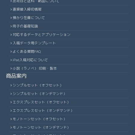
出荷日と送料・納品について
直接搬入締切情報
預かり在庫について
冊子の基礎知識
対応するデータとアプリケーション
入稿データ用テンプレート
よくある質問FAQ
iPad入稿対応について
小説（ラノベ） 印刷・製本
商品案内
シンプルセット（オフセット）
シンプルセット（オンデマンド）
エクスプレスセット（オフセット）
エクスプレスセット（オンデマンド）
モノトーンセット（オフセット）
モノトーンセット（オンデマンド）