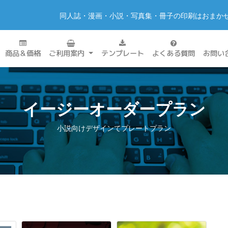
同人誌・漫画・小説・写真集・冊子の印刷はおまか
商品＆価格
ご利用案内
テンプレート
よくある質問
お問い
イージーオーダープラン
小説向けデザインてプレートプラン