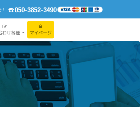
せ！
合わせ各種
マイページ