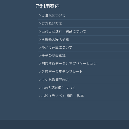
ご利用案内
ご注文について
お支払い方法
出荷日と送料・納品について
直接搬入締切情報
預かり在庫について
冊子の基礎知識
対応するデータとアプリケーション
入稿データ用テンプレート
よくある質問FAQ
iPad入稿対応について
小説（ラノベ） 印刷・製本