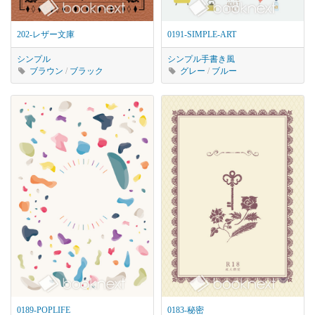
202-レザー文庫
0191-SIMPLE-ART
シンプル
シンプル
手書き風
ブラウン
/
ブラック
グレー
/
ブルー
0189-POPLIFE
0183-秘密