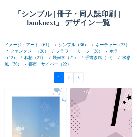
「シンプル | 冊子・同人誌印刷｜
booknext」 デザイン一覧
イメージ・アート（61）
シンプル（36）
ネーチャー（23）
ファンタジー（36）
フラワー・リーフ（30）
ホラー
（12）
和柄（21）
幾何学（21）
手書き風（20）
水彩
風（36）
都市・サイバー（22）
1
2
3