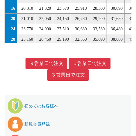
52
27,890
29,400
32,340
36,240
39,440
42,680
49,
16
20,310
21,320
23,370
25,910
28,300
30,690
36,
56
30,100
31,750
34,870
38,990
42,400
45,820
52,
20
21,010
22,050
24,150
26,780
29,200
31,680
37,
60
31,220
32,930
36,120
40,370
43,860
47,390
54,
24
23,770
24,990
27,510
30,630
33,530
36,480
42,
64
32,320
34,100
37,380
41,760
45,350
48,960
56,
28
25,160
26,460
29,190
32,560
35,690
38,880
45,
68
33,440
35,280
38,640
43,270
46,940
50,670
57,
32
26,540
27,940
30,870
34,480
37,850
41,280
47,
72
35,650
37,630
41,160
46,030
49,900
53,810
61,
36
27,940
29,400
32,560
36,420
40,010
43,690
50,
９営業日で注文
５営業日で注文
76
36,760
38,810
42,420
47,420
51,390
55,390
63,
40
30,700
32,340
35,700
39,840
43,700
47,600
54,
３営業日で注文
80
37,860
39,980
43,680
48,800
52,860
56,960
64,
44
32,090
33,810
37,290
41,550
45,550
49,570
57,
84
38,980
41,160
44,940
50,330
54,490
58,700
66,
48
33,470
35,280
38,850
43,270
47,360
51,540
59,
88
41,190
43,510
47,460
53,100
57,460
61,850
70,
52
34,870
36,750
40,430
45,510
49,780
54,130
62,
初めてのお客様へ
92
42,300
44,690
48,730
54,490
58,930
63,440
72,
56
37,630
39,690
43,580
48,980
53,510
58,100
66,
96
43,410
45,870
49,980
55,890
60,430
65,020
73,
60
39,020
41,160
45,150
50,720
55,360
60,090
69,
新規会員登録
100
44,520
47,040
51,240
57,370
62,020
66,710
75,
64
40,400
42,630
46,730
52,440
57,230
62,080
71,