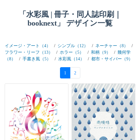
「水彩風 | 冊子・同人誌印刷｜
booknext」 デザイン一覧
イメージ・アート（4）
シンプル（12）
ネーチャー（8）
フラワー・リーフ（13）
ホラー（5）
和柄（9）
幾何学
（8）
手書き風（5）
水彩風（14）
都市・サイバー（9）
1
2