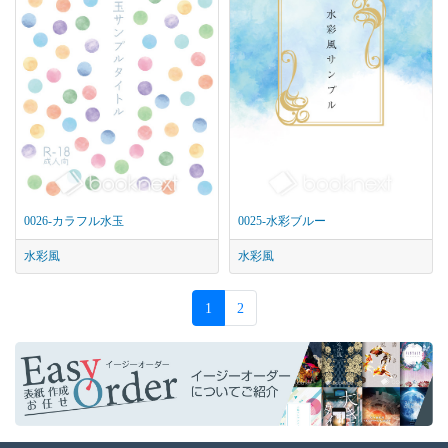
0026-カラフル水玉
0025-水彩ブルー
水彩風
水彩風
1
2