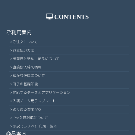
CONTENTS
ご利用案内
ご注文について
お支払い方法
出荷日と送料・納品について
直接搬入締切情報
預かり在庫について
冊子の基礎知識
対応するデータとアプリケーション
入稿データ用テンプレート
よくある質問FAQ
iPad入稿対応について
小説（ラノベ） 印刷・製本
商品案内