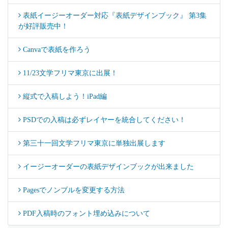
表紙イージーオーダー対応『表紙デザインブック』 第3集
が好評販売中！
Canvaで表紙を作ろう
11/23文学フリマ東京に出展！
縦式で入稿しよう！iPad編
PSDでの入稿は必ずレイヤーを統合してください！
第三十一回文学フリマ東京に単独出展します
イージーオーダーの表紙デザインブックが出来ました
Pagesでノンブルを変更する方法
PDF入稿時のフォント埋め込みについて