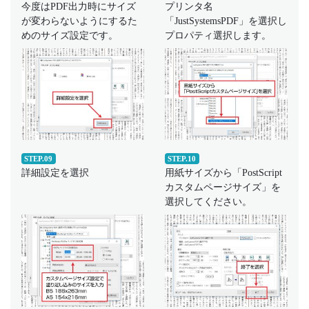
今度はPDF出力時にサイズ
プリンタ名
が変わらないようにするた
「JustSystemsPDF」を選択し
めのサイズ設定です。
プロパティ選択します。
STEP.09
STEP.10
詳細設定を選択
用紙サイズから「PostScript
カスタムページサイズ」を
選択してください。