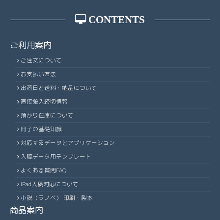
CONTENTS
ご利用案内
ご注文について
お支払い方法
出荷日と送料・納品について
直接搬入締切情報
預かり在庫について
冊子の基礎知識
対応するデータとアプリケーション
入稿データ用テンプレート
よくある質問FAQ
iPad入稿対応について
小説（ラノベ） 印刷・製本
商品案内