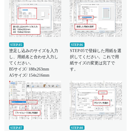
STEP.05
STEP.06
塗足し込みのサイズを入力
STEP.05で登録した用紙を選
し、用紙名と合わせ入力し
択してください。これで用
てください。
紙サイズの変更は完了で
B5サイズ/ 188x263mm
す。
A5サイズ/ 154x216mm
STEP.07
STEP.08