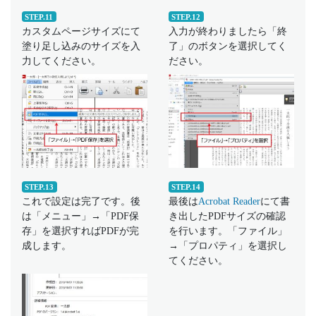
STEP.11
STEP.12
カスタムページサイズにて
入力が終わりましたら「終
塗り足し込みのサイズを入
了」のボタンを選択してく
力してください。
ださい。
STEP.13
STEP.14
これで設定は完了です。後
最後は
Acrobat Reader
にて書
は「メニュー」→「PDF保
き出したPDFサイズの確認
存」を選択すればPDFが完
を行います。「ファイル」
成します。
→「プロパティ」を選択し
てください。