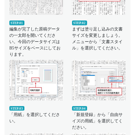
STEP.01
STEP.02
編集が完了した原稿データ
まずは塗り足し込みの文書
の一太郎を開いてくださ
サイズを変更しましょう。
い。今回のデータサイズは
メニューから「文書スタイ
B5サイズをベースにしてお
ル」を選択してください。
ります。
STEP.03
STEP.04
「用紙」を選択してくださ
「新規登録」から「自由サ
い。
イズの用紙」を選択してく
ださい。