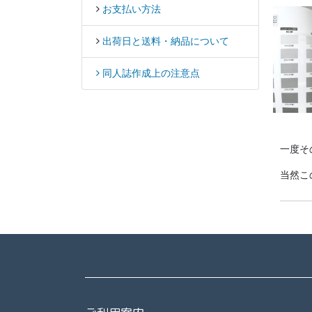
お支払い方法
出荷日と送料・納品について
同人誌作成上の注意点
一度そ
当然こ