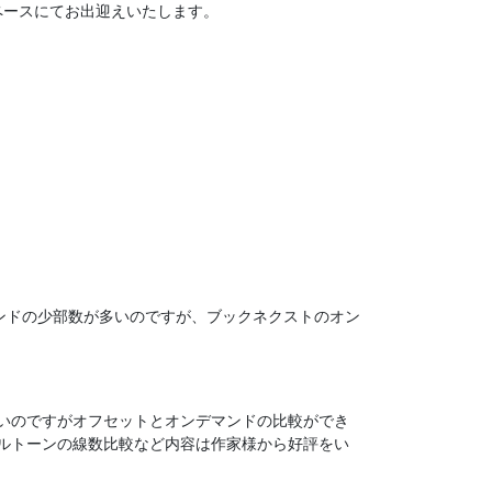
ペースにてお出迎えいたします。
デマンドの少部数が多いのですが、ブックネクストのオン
いのですがオフセットとオンデマンドの比較ができ
ルトーンの線数比較など内容は作家様から好評をい