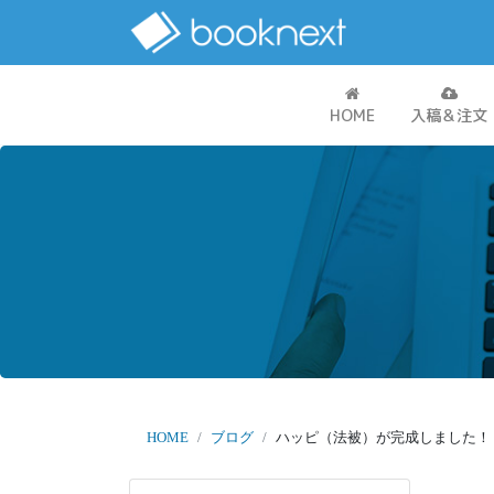
HOME
入稿＆注文
HOME
ブログ
ハッピ（法被）が完成しました！