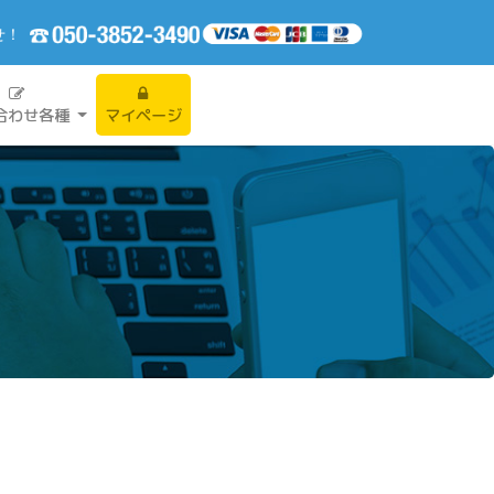
せ！
合わせ各種
マイページ