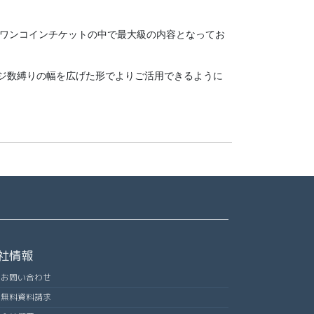
ワンコインチケットの中で最大級の内容となってお
ジ数縛りの幅を広げた形でよりご活用できるように
社情報
お問い合わせ
無料資料請求