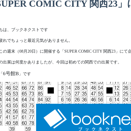
SUPER COMIC CITY 関西
ちは、ブックネクストです
疲れでちょっと最近元気がありません。
の週末（08月20日）に開催する「SUPER COMIC CITY 関西23」
の出展は何度かありましたが、今回は初めての関西での出展です。
6号館B
「
」です