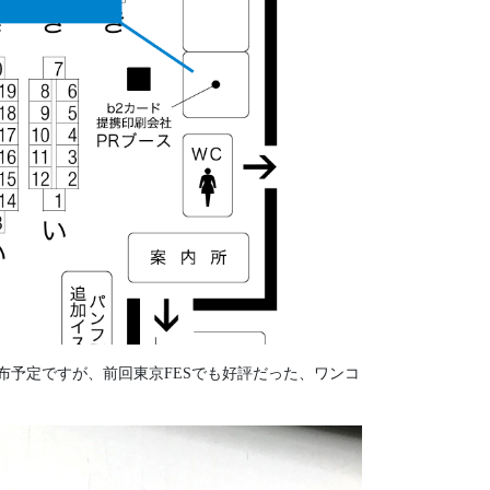
予定ですが、前回東京FESでも好評だった、ワンコ