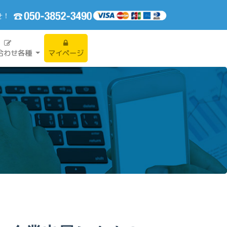
せ！
合わせ各種
マイページ