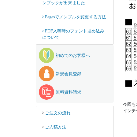
ンブックが出来ました
Pagesでノンブルを変更する方法
PDF入稿時のフォント埋め込み
について
初めてのお客様へ
新規会員登録
無料資料請求
今回も
インチ
ご注文の流れ
ご入稿方法