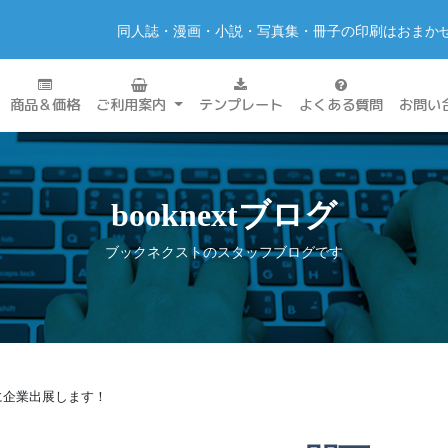
同人誌・漫画・小説・写真集・冊子の印刷はおまか
商品＆価格
ご利用案内
テンプレート
よくある質問
お問い
booknextブログ
ブックネクストのスタッフブログです
23」に企業出展します！