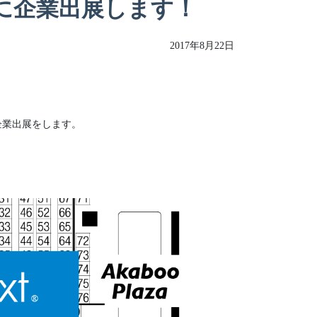
23」に企業出展します！
2017年8月22日
にて企業出展をします。