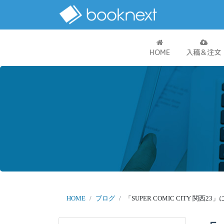
HOME
入稿＆注文
HOME
ブログ
「SUPER COMIC CITY 関西