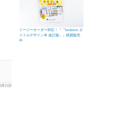
イージーオーダー対応！『『booknext タ
イトルデザイン本 改訂版』』絶賛販売
中
10月21日