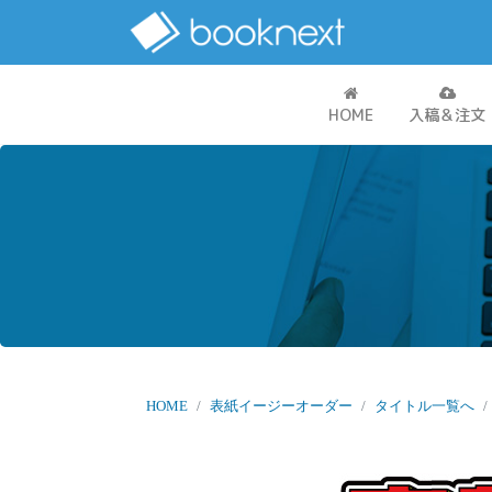
HOME
入稿＆注文
HOME
表紙イージーオーダー
タイトル一覧へ