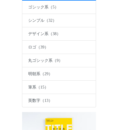
ゴシック系（5）
シンプル（32）
デザイン系（38）
ロゴ（39）
丸ゴシック系（9）
明朝系（29）
筆系（15）
英数字（13）