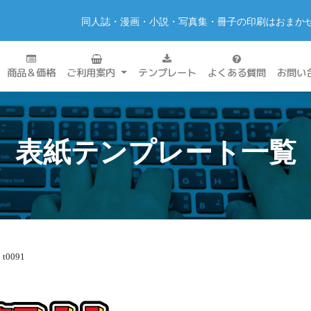
同人誌・漫画・小説・写真集・冊子の印刷はおまか
商品＆価格
ご利用案内
テンプレート
よくある質問
お問い
表紙テンプレート一覧
t0091