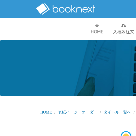
HOME
入稿＆注文
HOME
表紙イージーオーダー
タイトル一覧へ