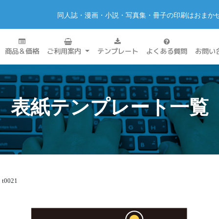
同人誌・漫画・小説・写真集・冊子の印刷はおまか
商品＆価格
ご利用案内
テンプレート
よくある質問
お問い
表紙テンプレート一覧
t0021