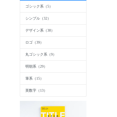
ゴシック系（5）
シンプル（32）
デザイン系（38）
ロゴ（39）
丸ゴシック系（9）
明朝系（29）
筆系（15）
英数字（13）