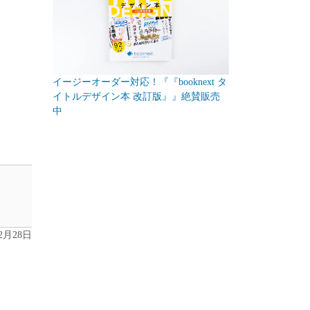
イージーオーダー対応！『『booknext タ
イトルデザイン本 改訂版』』絶賛販売
中
年2月28日