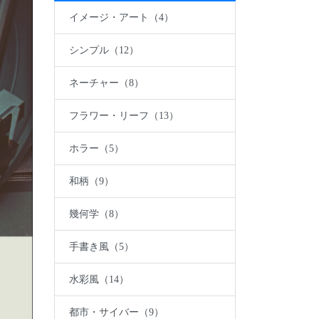
イメージ・アート（4）
シンプル（12）
ネーチャー（8）
フラワー・リーフ（13）
ホラー（5）
和柄（9）
幾何学（8）
手書き風（5）
水彩風（14）
都市・サイバー（9）