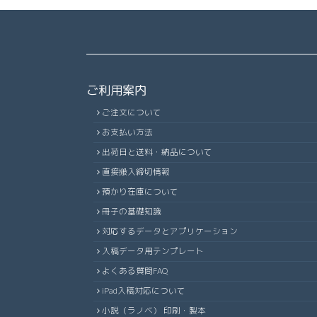
ご利用案内
ご注文について
お支払い方法
出荷日と送料・納品について
直接搬入締切情報
預かり在庫について
冊子の基礎知識
対応するデータとアプリケーション
入稿データ用テンプレート
よくある質問FAQ
iPad入稿対応について
小説（ラノベ） 印刷・製本