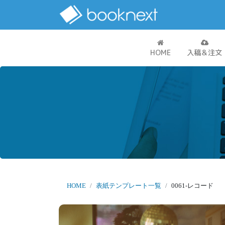
HOME
入稿＆注文
HOME
表紙テンプレート一覧
0061-レコード