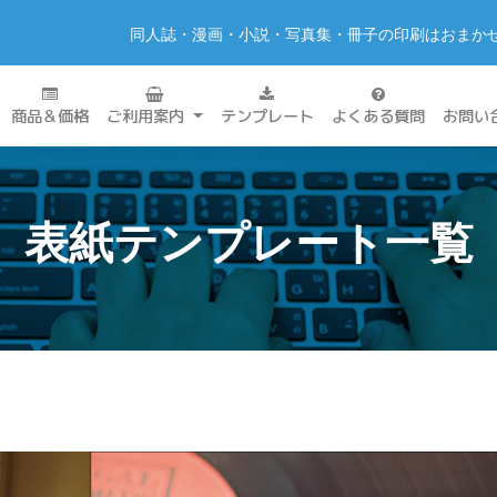
同人誌・漫画・小説・写真集・冊子の印刷はおまか
商品＆価格
ご利用案内
テンプレート
よくある質問
お問い
表紙テンプレート一覧