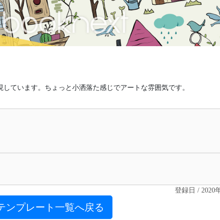
現しています。ちょっと小洒落た感じでアートな雰囲気です。
登録日 / 2020
テンプレート一覧へ戻る