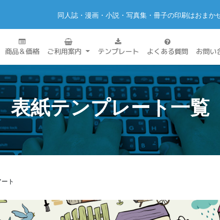
同人誌・漫画・小説・写真集・冊子の印刷はおまか
商品＆価格
ご利用案内
テンプレート
よくある質問
お問い
表紙テンプレート一覧
アート