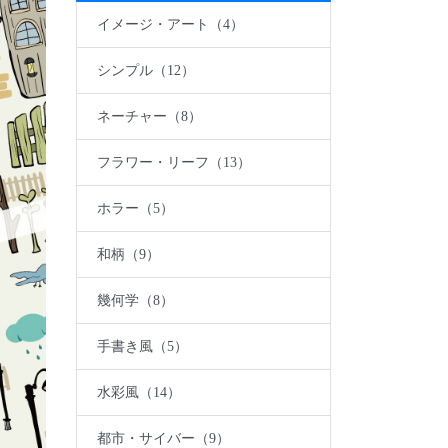
イメージ・アート（4）
シンプル（12）
ネーチャー（8）
フラワー・リーフ（13）
ホラー（5）
和柄（9）
幾何学（8）
手書き風（5）
水彩風（14）
都市・サイバー（9）