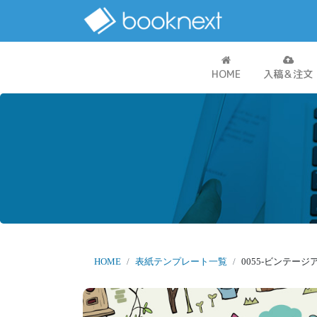
HOME
入稿＆注文
HOME
表紙テンプレート一覧
0055-ビンテージ