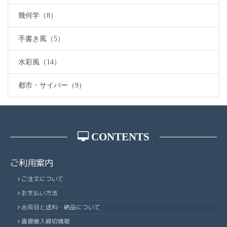
幾何学（8）
手書き風（5）
水彩風（14）
都市・サイバー（9）
CONTENTS
ご利用案内
ご注文について
お支払い方法
出荷日と送料・納品について
直接搬入締切情報