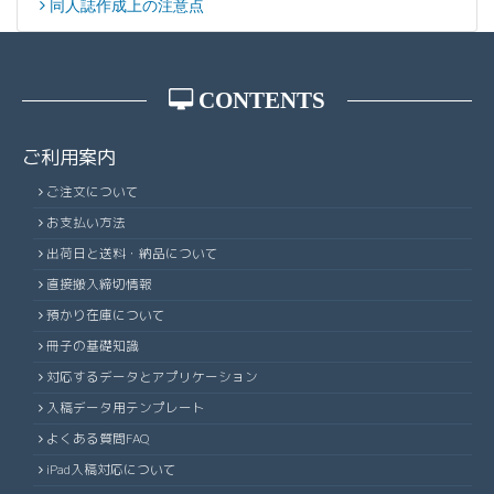
同人誌作成上の注意点
CONTENTS
ご利用案内
ご注文について
お支払い方法
出荷日と送料・納品について
直接搬入締切情報
預かり在庫について
冊子の基礎知識
対応するデータとアプリケーション
入稿データ用テンプレート
よくある質問FAQ
iPad入稿対応について