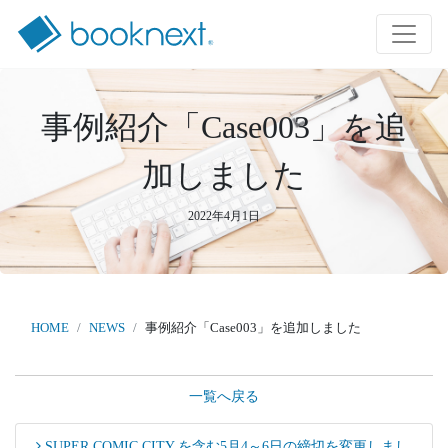
事例紹介「Case003」を追
加しました
2022年4月1日
HOME
NEWS
事例紹介「Case003」を追加しました
一覧へ戻る
SUPER COMIC CITY を含む5月4～6日の締切を変更しまし