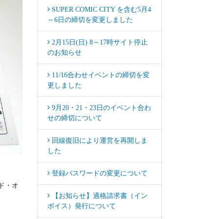
SUPER COMIC CITY を含む5月4
～6日の締切を変更しました
2月15日(日) 8～17時サイト停止
のお知らせ
11/16合わせイベントの締切を変
更しました
9月20・21・23日のイベント合わ
せの締切について
回線復旧により運営を再開しま
した
登録パスワードの変更について
ド・オ
【お知らせ】適格請求書（イン
ボイス）発行について