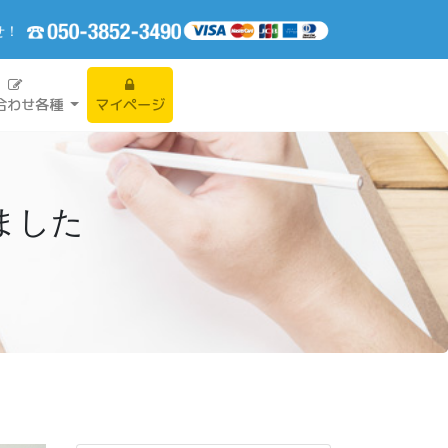
せ！
合わせ各種
マイページ
ました