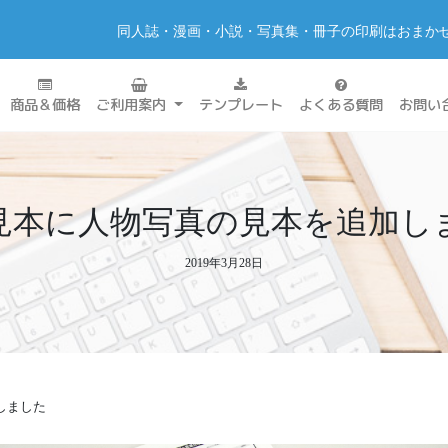
同人誌・漫画・小説・写真集・冊子の印刷はおまか
商品＆価格
ご利用案内
テンプレート
よくある質問
お問い
見本に人物写真の見本を追加し
2019年3月28日
しました