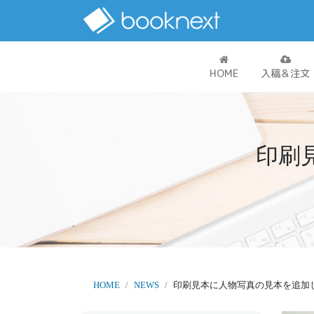
HOME
入稿＆注文
印刷
HOME
NEWS
印刷見本に人物写真の見本を追加