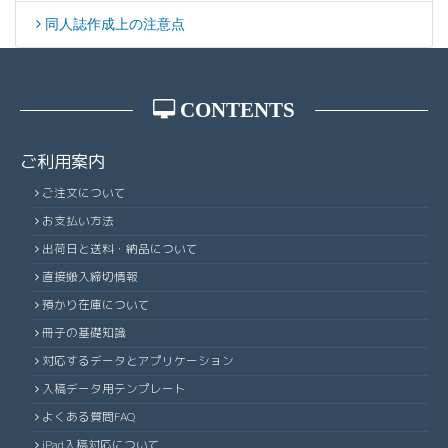
同人誌作成上の注意点
CONTENTS
ご利用案内
ご注文について
お支払い方法
出荷日と送料・納品について
直接搬入締切情報
預かり在庫について
冊子の基礎知識
対応するデータとアプリケーション
入稿データ用テンプレート
よくある質問FAQ
iPad入稿対応について