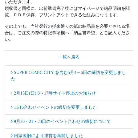
いただきます。
領収書と同様に、出荷準備完了後にはマイページで納品明細を閲
覧、ＰＤＦ保存、プリントアウトできる仕組みになります。
その上でも、当社発行の従来通りの紙の納品書を必要とされる場
合は、ご注文の際の特記事項欄へ「納品書希望」とご記入くださ
い。
一覧へ戻る
SUPER COMIC CITY を含む5月4～6日の締切を変更しまし
た
2月15日(日) 8～17時サイト停止のお知らせ
11/16合わせイベントの締切を変更しました
9月20・21・23日のイベント合わせの締切について
回線復旧により運営を再開しました