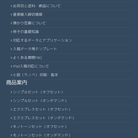
出荷日と送料・納品について
直接搬入締切情報
預かり在庫について
冊子の基礎知識
対応するデータとアプリケーション
入稿データ用テンプレート
よくある質問FAQ
iPad入稿対応について
小説（ラノベ） 印刷・製本
商品案内
シンプルセット（オフセット）
シンプルセット（オンデマンド）
エクスプレスセット（オフセット）
エクスプレスセット（オンデマンド）
モノトーンセット（オフセット）
モノトーンセット（オンデマンド）