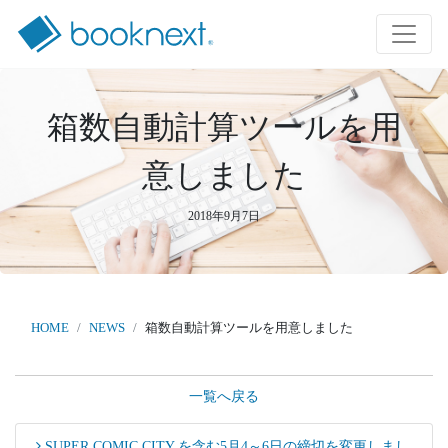
箱数自動計算ツールを用
意しました
2018年9月7日
HOME
NEWS
箱数自動計算ツールを用意しました
一覧へ戻る
SUPER COMIC CITY を含む5月4～6日の締切を変更しまし