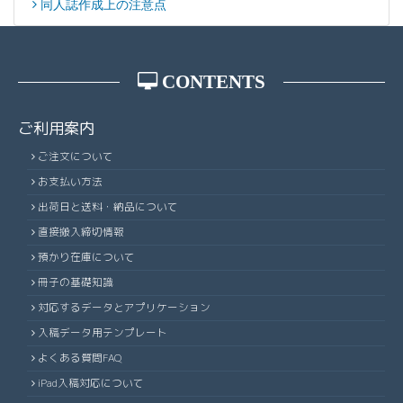
同人誌作成上の注意点
CONTENTS
ご利用案内
ご注文について
お支払い方法
出荷日と送料・納品について
直接搬入締切情報
預かり在庫について
冊子の基礎知識
対応するデータとアプリケーション
入稿データ用テンプレート
よくある質問FAQ
iPad入稿対応について