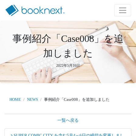
事例紹介「Case008」を追
加しました
2022年5月16日
HOME
NEWS
事例紹介「Case008」を追加しました
一覧へ戻る
SUPER COMIC CITY を含む5月4～6日の締切を変更しまし