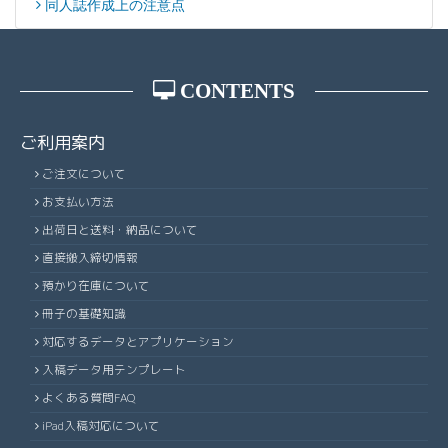
同人誌作成上の注意点
CONTENTS
ご利用案内
ご注文について
お支払い方法
出荷日と送料・納品について
直接搬入締切情報
預かり在庫について
冊子の基礎知識
対応するデータとアプリケーション
入稿データ用テンプレート
よくある質問FAQ
iPad入稿対応について