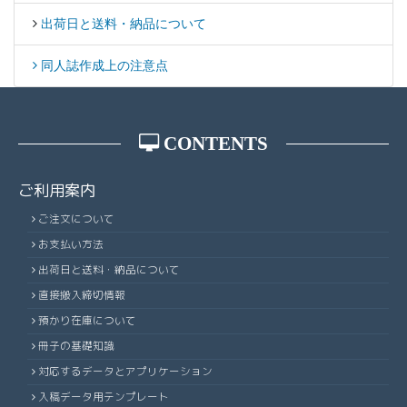
出荷日と送料・納品について
同人誌作成上の注意点
CONTENTS
ご利用案内
ご注文について
お支払い方法
出荷日と送料・納品について
直接搬入締切情報
預かり在庫について
冊子の基礎知識
対応するデータとアプリケーション
入稿データ用テンプレート