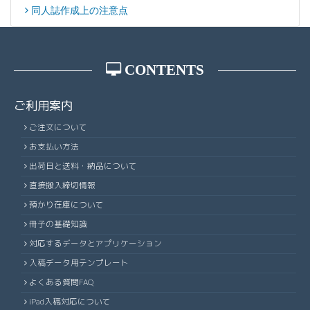
同人誌作成上の注意点
CONTENTS
ご利用案内
ご注文について
お支払い方法
出荷日と送料・納品について
直接搬入締切情報
預かり在庫について
冊子の基礎知識
対応するデータとアプリケーション
入稿データ用テンプレート
よくある質問FAQ
iPad入稿対応について