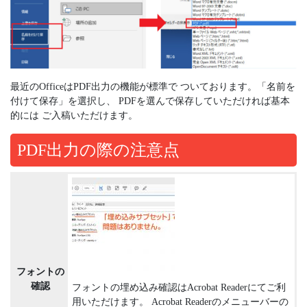
最近のOfficeはPDF出力の機能が標準で ついております。「名前を
付けて保存」を選択し、 PDFを選んで保存していただければ基本
的には ご入稿いただけます。
PDF出力の際の注意点
フォントの
確認
フォントの埋め込み確認はAcrobat Readerにてご利
用いただけます。 Acrobat Readerのメニューバーの