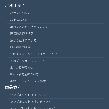
ご利用案内
ご注文について
お支払い方法
出荷日と送料・納品について
直接搬入締切情報
預かり在庫について
冊子の基礎知識
対応するデータとアプリケーション
入稿データ用テンプレート
よくある質問FAQ
iPad入稿対応について
小説（ラノベ） 印刷・製本
商品案内
シンプルセット（オフセット）
シンプルセット（オンデマンド）
エクスプレスセット（オフセット）