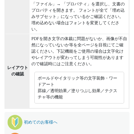
「ファイル」→ 「プロパティ」を選択し、文書の
プロパティを開きます。 フォントが全て「埋め込
みサブセット」になっているかご確認ください。
埋め込めない場合はフォントを変更してくださ
い。
PDFを開き文字の体裁に問題がないか、画像が不自
然になっていないか等を全ページを目視にてご確
認ください。下記機能をご使用の場合は文字化け
やレイアウトが変わってしまう可能性があります
ので確認時にはご注意ください。
レイアウト
の確認
ボールドやイタリック等の文字装飾・ワー
ドアート
罫線／透明効果／塗りつぶし効果／テクス
チャ等の機能
初めてのお客様へ