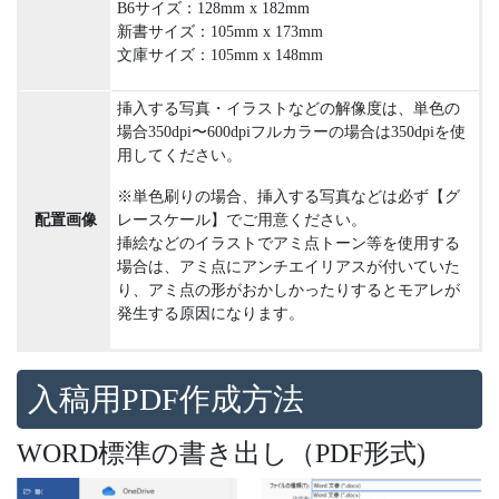
B6サイズ：128mm x 182mm
新書サイズ：105mm x 173mm
文庫サイズ：105mm x 148mm
挿入する写真・イラストなどの解像度は、
単色の
場合350dpi〜600dpiフルカラーの場合は350dpi
を使
用してください。
※単色刷りの場合、挿入する写真などは必ず【グ
配置画像
レースケール】でご用意ください。
挿絵などのイラストでアミ点トーン等を使用する
場合は、アミ点にアンチエイリアスが付いていた
り、アミ点の形がおかしかったりするとモアレが
発生する原因になります。
入稿用PDF作成方法
WORD標準の書き出し（PDF形式)