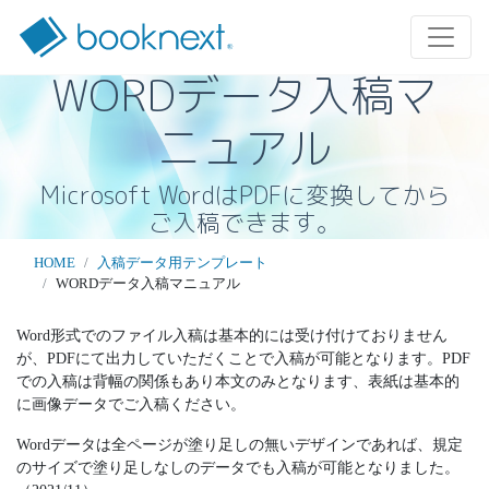
WORDデータ入稿マ
ニュアル
Microsoft WordはPDFに変換してから
ご入稿できます。
HOME
入稿データ用テンプレート
WORDデータ入稿マニュアル
Word形式でのファイル入稿は基本的には受け付けておりません
が、PDFにて出力していただくことで入稿が可能となります。PDF
での入稿は背幅の関係もあり本文のみとなります、表紙は基本的
に画像データでご入稿ください。
Wordデータは全ページが塗り足しの無いデザインであれば、規定
のサイズで塗り足しなしのデータでも入稿が可能となりました。