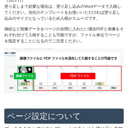
（2021/11）
塗り足しまで必要な場合は、塗り足し込みのWordデータで入稿し
てください。当社のテンプレートをお使いいただければ塗り足し
込みのサイズとなっているため入稿がスムーズです。
挿絵など画像データをページの合間に入れたい場合PDFと画像をそ
れぞれ分けて入稿することも可能ですが、ファイル単位でページ
を指定することになるのでご注意ください。
ページ設定について