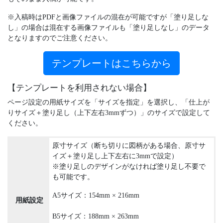
※入稿時はPDFと画像ファイルの混在が可能ですが「塗り足しな
し」の場合は混在する画像ファイルも「塗り足しなし」のデータ
となりますのでご注意ください。
テンプレートはこちらから
【テンプレートを利用されない場合】
ページ設定の用紙サイズを「サイズを指定」を選択し、「仕上が
りサイズ＋塗り足し（上下左右3mmずつ）」のサイズで設定して
ください。
原寸サイズ（断ち切りに図柄がある場合、原寸サ
イズ＋塗り足し上下左右に3mmで設定）
※塗り足しのデザインがなければ塗り足し不要で
も可能です。
A5サイズ：154mm × 216mm
用紙設定
B5サイズ：188mm × 263mm