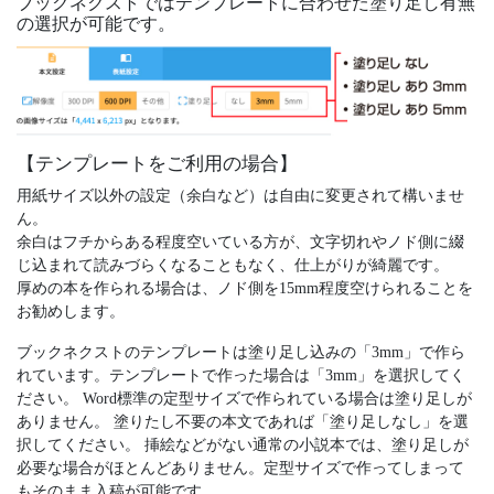
ブックネクストではテンプレートに合わせた塗り足し有無
の選択が可能です。
【テンプレートをご利用の場合】
用紙サイズ以外の設定（余白など）は自由に変更されて構いませ
ん。
余白はフチからある程度空いている方が、文字切れやノド側に綴
じ込まれて読みづらくなることもなく、仕上がりが綺麗です。
厚めの本を作られる場合は、ノド側を15mm程度空けられることを
お勧めします。
ブックネクストのテンプレートは塗り足し込みの「3mm」で作ら
れています。テンプレートで作った場合は「3mm」を選択してく
ださい。 Word標準の定型サイズで作られている場合は塗り足しが
ありません。 塗りたし不要の本文であれば「塗り足しなし」を選
択してください。 挿絵などがない通常の小説本では、塗り足しが
必要な場合がほとんどありません。定型サイズで作ってしまって
もそのまま入稿が可能です。