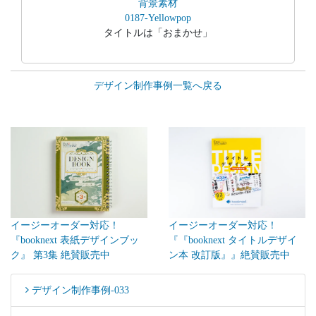
背景素材
0187-Yellowpop
タイトルは「おまかせ」
デザイン制作事例一覧へ戻る
イージーオーダー対応！
イージーオーダー対応！
『『booknext タイトルデザイ
『booknext 表紙デザインブッ
ン本 改訂版』』絶賛販売中
ク』 第3集 絶賛販売中
デザイン制作事例-033