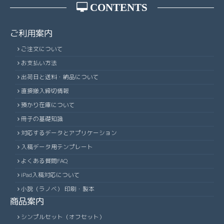
CONTENTS
ご利用案内
ご注文について
お支払い方法
出荷日と送料・納品について
直接搬入締切情報
預かり在庫について
冊子の基礎知識
対応するデータとアプリケーション
入稿データ用テンプレート
よくある質問FAQ
iPad入稿対応について
小説（ラノベ） 印刷・製本
商品案内
シンプルセット（オフセット）