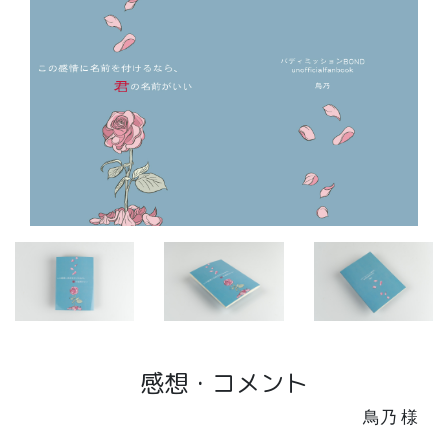
感想・コメント
鳥乃 様