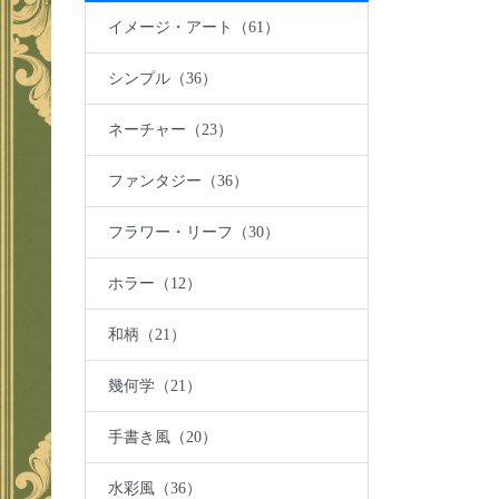
イメージ・アート（61）
シンプル（36）
ネーチャー（23）
ファンタジー（36）
フラワー・リーフ（30）
ホラー（12）
和柄（21）
幾何学（21）
手書き風（20）
水彩風（36）