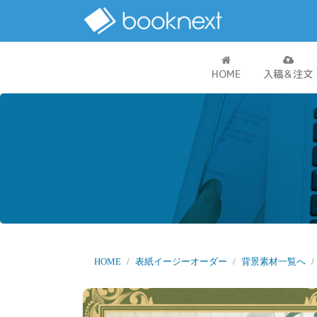
HOME
入稿＆注文
HOME
表紙イージーオーダー
背景素材一覧へ