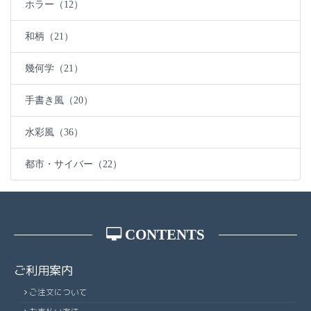
ホラー（12）
和柄（21）
幾何学（21）
手書き風（20）
水彩風（36）
都市・サイバー（22）
CONTENTS
ご利用案内
ご注文について