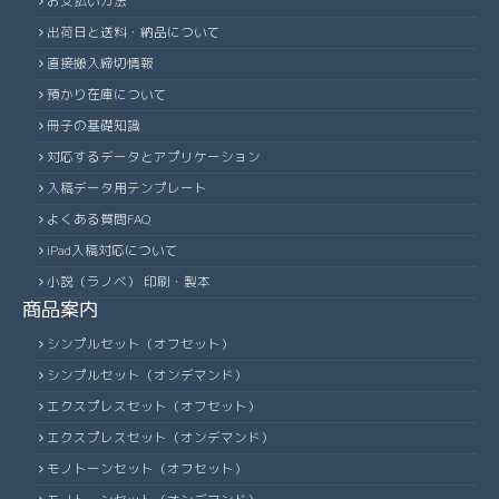
お支払い方法
出荷日と送料・納品について
直接搬入締切情報
預かり在庫について
冊子の基礎知識
対応するデータとアプリケーション
入稿データ用テンプレート
よくある質問FAQ
iPad入稿対応について
小説（ラノベ） 印刷・製本
商品案内
シンプルセット（オフセット）
シンプルセット（オンデマンド）
エクスプレスセット（オフセット）
エクスプレスセット（オンデマンド）
モノトーンセット（オフセット）