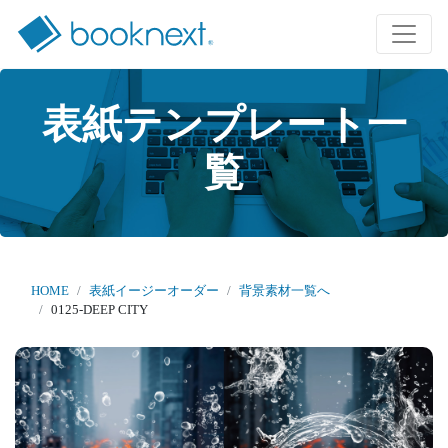
表紙テンプレート一
覧
HOME
表紙イージーオーダー
背景素材一覧へ
0125-DEEP CITY