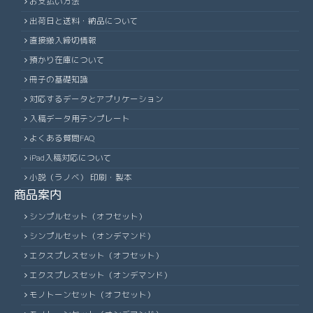
お支払い方法
出荷日と送料・納品について
直接搬入締切情報
預かり在庫について
冊子の基礎知識
対応するデータとアプリケーション
入稿データ用テンプレート
よくある質問FAQ
iPad入稿対応について
小説（ラノベ） 印刷・製本
商品案内
シンプルセット（オフセット）
シンプルセット（オンデマンド）
エクスプレスセット（オフセット）
エクスプレスセット（オンデマンド）
モノトーンセット（オフセット）