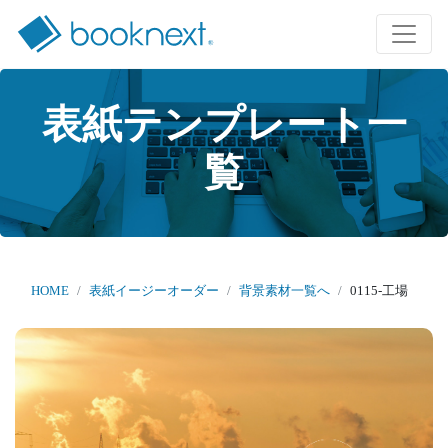
表紙テンプレート一
覧
HOME
表紙イージーオーダー
背景素材一覧へ
0115-工場