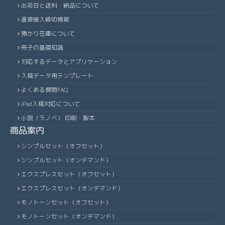
出荷日と送料・納品について
直接搬入締切情報
預かり在庫について
冊子の基礎知識
対応するデータとアプリケーション
入稿データ用テンプレート
よくある質問FAQ
iPad入稿対応について
小説（ラノベ） 印刷・製本
商品案内
シンプルセット（オフセット）
シンプルセット（オンデマンド）
エクスプレスセット（オフセット）
エクスプレスセット（オンデマンド）
モノトーンセット（オフセット）
モノトーンセット（オンデマンド）