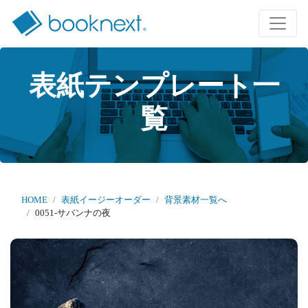
表紙テンプレート一
覧
HOME
表紙イージーオーダー
背景素材一覧へ
0051-サバンナの夜