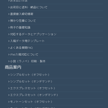
お支払い方法
出荷日と送料・納品について
直接搬入締切情報
預かり在庫について
冊子の基礎知識
対応するデータとアプリケーション
入稿データ用テンプレート
よくある質問FAQ
iPad入稿対応について
小説（ラノベ） 印刷・製本
商品案内
シンプルセット（オフセット）
シンプルセット（オンデマンド）
エクスプレスセット（オフセット）
エクスプレスセット（オンデマンド）
モノトーンセット（オフセット）