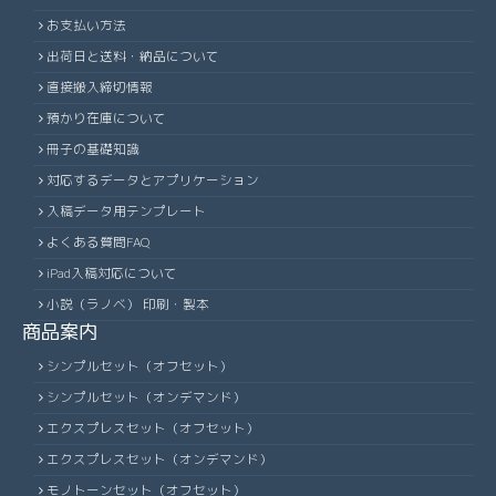
お支払い方法
出荷日と送料・納品について
直接搬入締切情報
預かり在庫について
冊子の基礎知識
対応するデータとアプリケーション
入稿データ用テンプレート
よくある質問FAQ
iPad入稿対応について
小説（ラノベ） 印刷・製本
商品案内
シンプルセット（オフセット）
シンプルセット（オンデマンド）
エクスプレスセット（オフセット）
エクスプレスセット（オンデマンド）
モノトーンセット（オフセット）